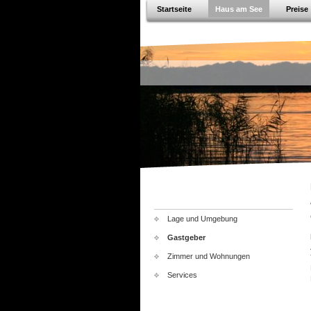
Startseite
Haus am See
Preise
Lage und Umgebung
Gastgeber
Zimmer und Wohnungen
Services