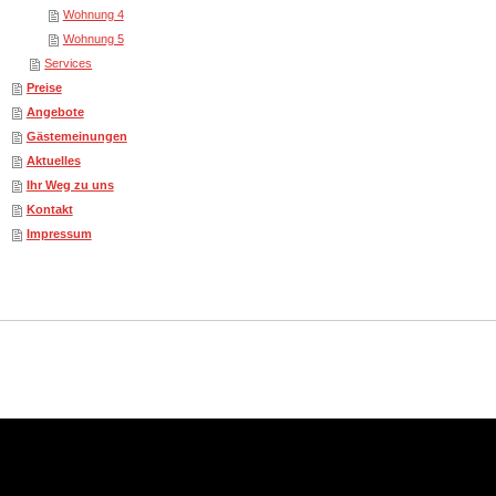
Wohnung 4
Wohnung 5
Services
Preise
Angebote
Gästemeinungen
Aktuelles
Ihr Weg zu uns
Kontakt
Impressum