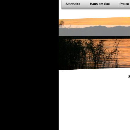
Startseite
Haus am See
Preise